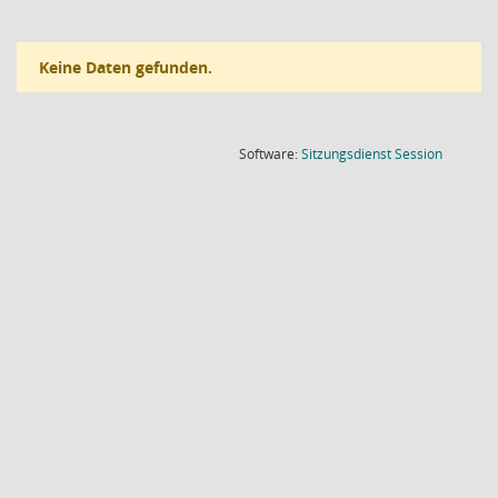
Keine Daten gefunden.
(Wird in
Software:
Sitzungsdienst
Session