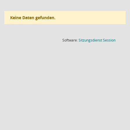
Keine Daten gefunden.
(Wird in
Software:
Sitzungsdienst
Session