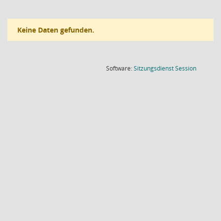
Keine Daten gefunden.
(Wird in
Software:
Sitzungsdienst
Session