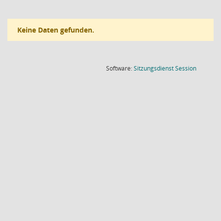
Keine Daten gefunden.
(Wird in
Software:
Sitzungsdienst
Session