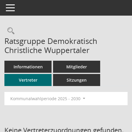
Toggle navigation
Rechercheauswahl
Ratsgruppe Demokratisch
Christliche Wuppertaler
Informationen
Mitglieder
Vertreter
Sitzungen
Kommunalwahlperiode 2025 - 2030
Keine Vertreterzuordnungen gefunden.