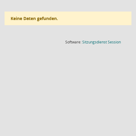
Keine Daten gefunden.
(Wird in
Software:
Sitzungsdienst
Session