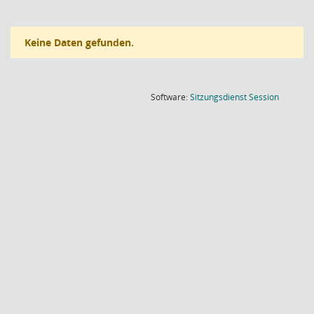
Keine Daten gefunden.
(Wird in
Software:
Sitzungsdienst
Session