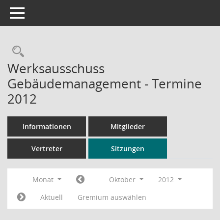
Toggle navigation
Rechercheauswahl
Werksausschuss
Gebäudemanagement - Termine
2012
Informationen
Mitglieder
Vertreter
Sitzungen
Monat
Oktober
2012
Aktuell
Gremium auswählen