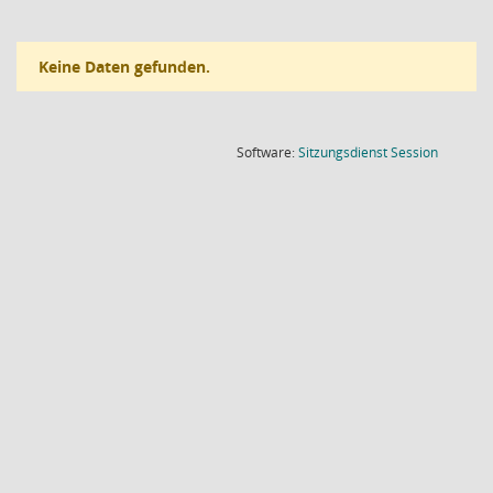
Keine Daten gefunden.
(Wird in
Software:
Sitzungsdienst
Session