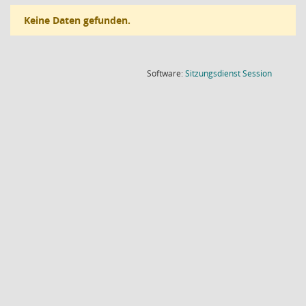
Keine Daten gefunden.
(Wird in
Software:
Sitzungsdienst
Session