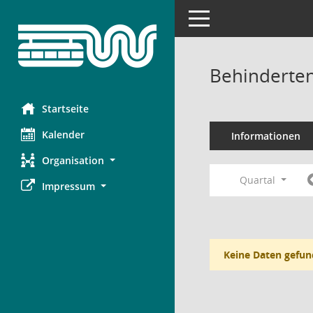
Toggle navigation
Behinderten
Startseite
Kalender
Informationen
Organisation
Quartal
Impressum
Keine Daten gefun