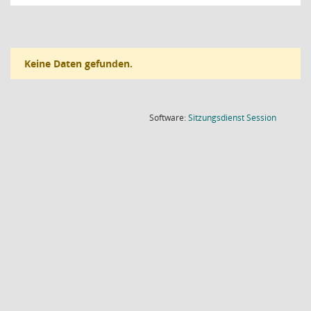
Keine Daten gefunden.
(Wird in
Software:
Sitzungsdienst
Session