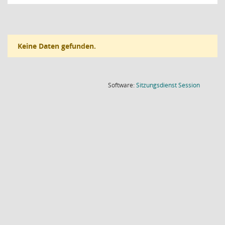
Keine Daten gefunden.
(Wird in
Software:
Sitzungsdienst
Session