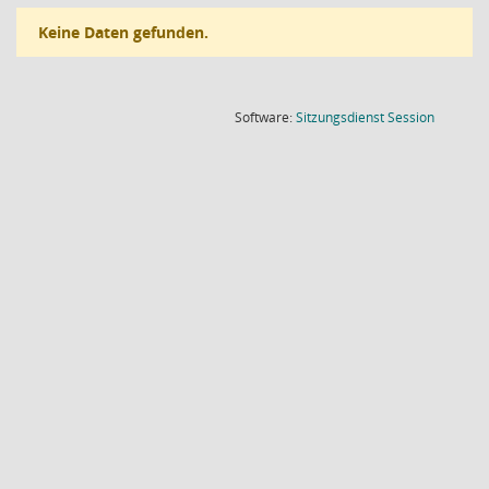
Keine Daten gefunden.
(Wird in
Software:
Sitzungsdienst
Session