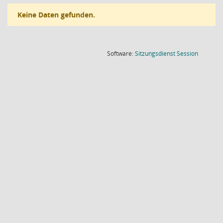
Keine Daten gefunden.
(Wird in
Software:
Sitzungsdienst
Session