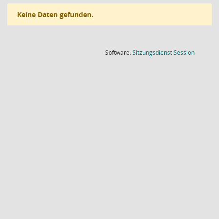
Keine Daten gefunden.
(Wird in
Software:
Sitzungsdienst
Session