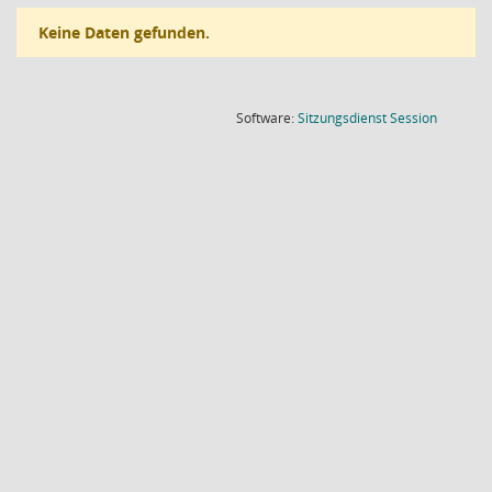
Keine Daten gefunden.
(Wird in
Software:
Sitzungsdienst
Session