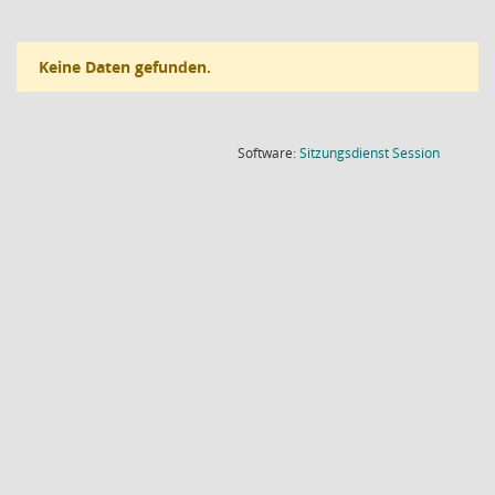
Keine Daten gefunden.
(Wird in
Software:
Sitzungsdienst
Session