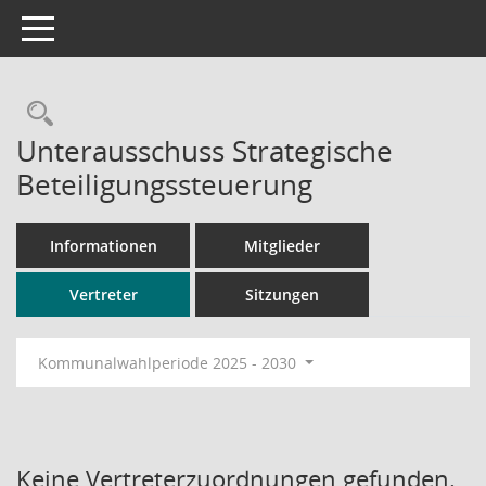
Toggle navigation
Rechercheauswahl
Unterausschuss Strategische
Beteiligungssteuerung
Informationen
Mitglieder
Vertreter
Sitzungen
Kommunalwahlperiode 2025 - 2030
Keine Vertreterzuordnungen gefunden.