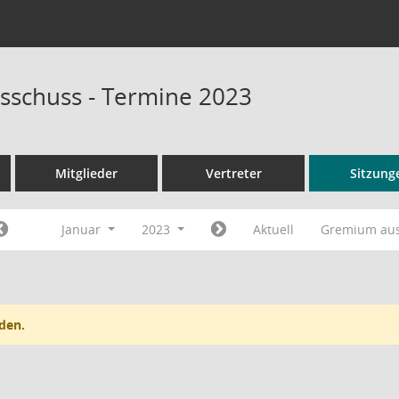
sschuss - Termine 2023
Mitglieder
Vertreter
Sitzung
Januar
2023
Aktuell
Gremium au
den.