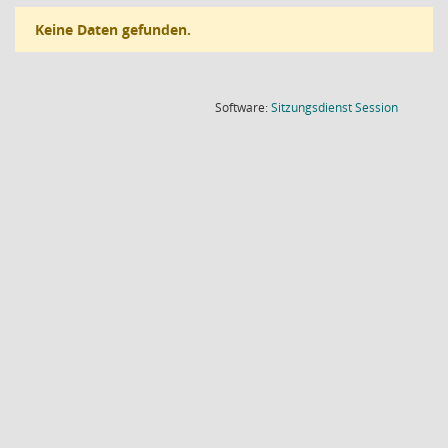
Keine Daten gefunden.
(Wird in
Software:
Sitzungsdienst
Session