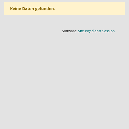
Keine Daten gefunden.
(Wird in
Software:
Sitzungsdienst
Session