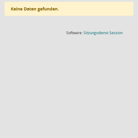
Keine Daten gefunden.
(Wird in
Software:
Sitzungsdienst
Session