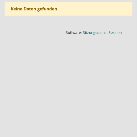
Keine Daten gefunden.
(Wird in
Software:
Sitzungsdienst
Session