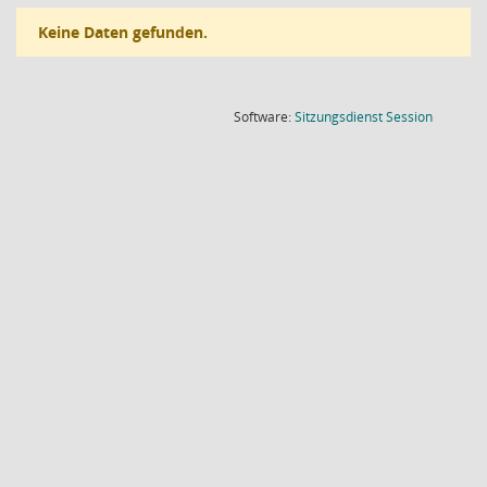
Keine Daten gefunden.
(Wird in
Software:
Sitzungsdienst
Session