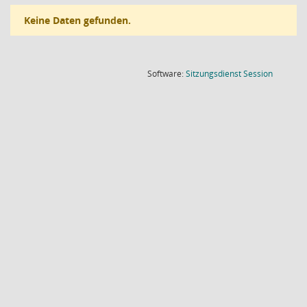
Keine Daten gefunden.
(Wird in
Software:
Sitzungsdienst
Session