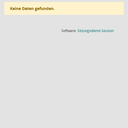
Keine Daten gefunden.
(Wird in
Software:
Sitzungsdienst
Session