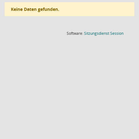
Keine Daten gefunden.
(Wird in
Software:
Sitzungsdienst
Session