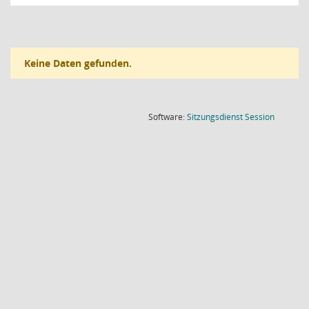
Keine Daten gefunden.
(Wird in
Software:
Sitzungsdienst
Session