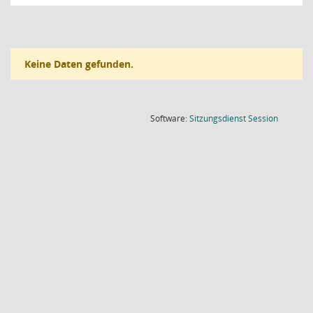
Keine Daten gefunden.
(Wird in
Software:
Sitzungsdienst
Session