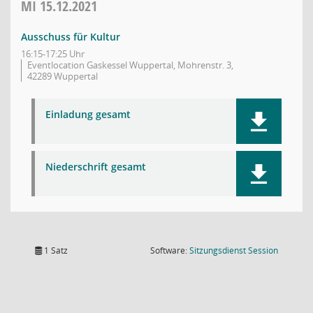
MI
15.12.2021
Ausschuss für Kultur
16:15-17:25 Uhr
Eventlocation Gaskessel Wuppertal, Mohrenstr. 3,
42289 Wuppertal
Einladung gesamt
Niederschrift gesamt
(Wird in
1 Satz
Software:
Sitzungsdienst
Session