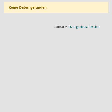
Keine Daten gefunden.
(Wird in
Software:
Sitzungsdienst
Session