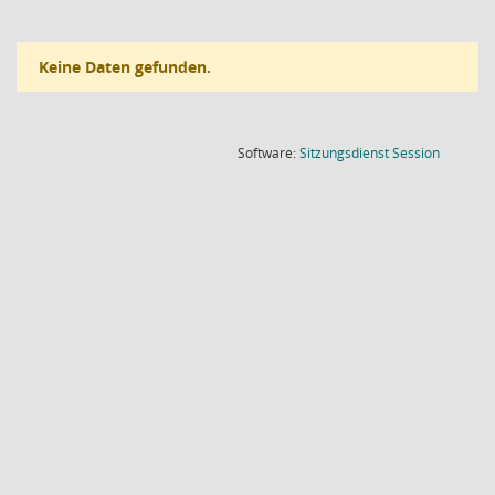
Keine Daten gefunden.
(Wird in
Software:
Sitzungsdienst
Session