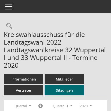
Toggle navigation
Rechercheauswahl
Kreiswahlausschuss für die
Landtagswahl 2022
Landtagswahlkreise 32 Wuppertal
I und 33 Wuppertal II - Termine
2020
Informationen
Mitglieder
Vertreter
Sitzungen
Quartal
Quartal 1
2020