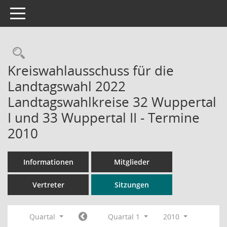
Toggle navigation
Rechercheauswahl
Kreiswahlausschuss für die
Landtagswahl 2022
Landtagswahlkreise 32 Wuppertal
I und 33 Wuppertal II - Termine
2010
Informationen
Mitglieder
Vertreter
Sitzungen
Quartal
Quartal 1
2010