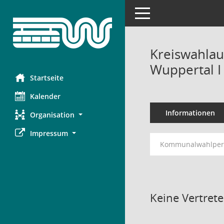
Toggle navigation
Kreiswahlau
Wuppertal I
Startseite
Kalender
Informationen
Organisation
Impressum
Kommunalwahlperi
Keine Vertret