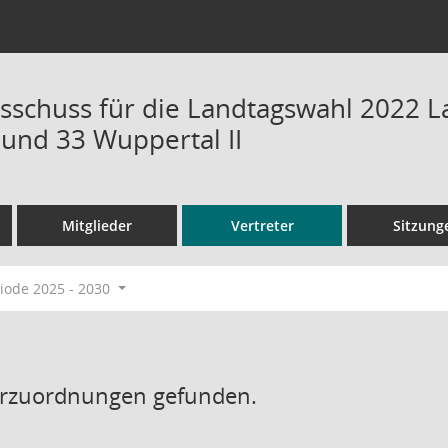
sschuss für die Landtagswahl 2022 L
 und 33 Wuppertal II
Mitglieder
Vertreter
Sitzung
ode 2025 - 2030
erzuordnungen gefunden.