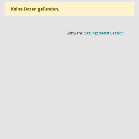
Keine Daten gefunden.
(Wird in
Software:
Sitzungsdienst
Session