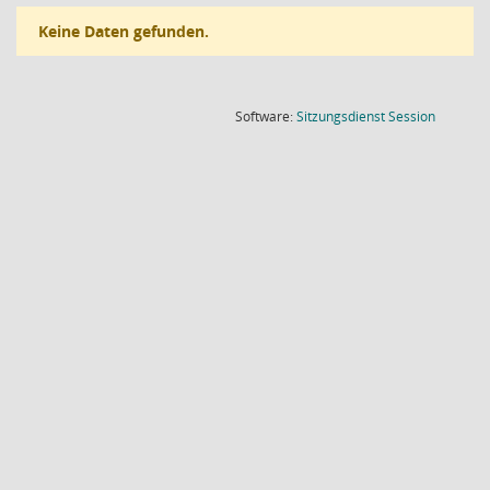
Keine Daten gefunden.
(Wird in
Software:
Sitzungsdienst
Session