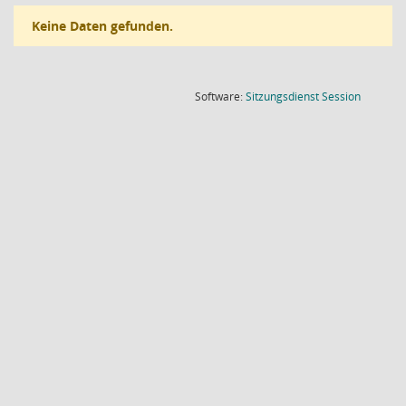
Keine Daten gefunden.
(Wird in
Software:
Sitzungsdienst
Session