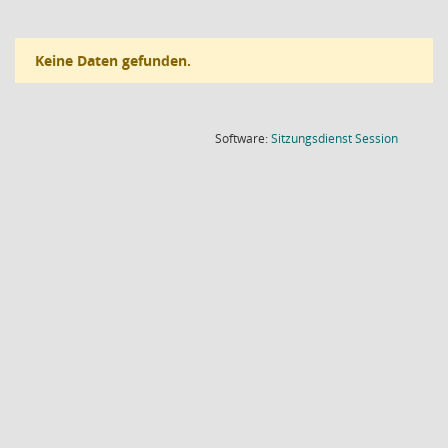
Keine Daten gefunden.
(Wird in
Software:
Sitzungsdienst
Session