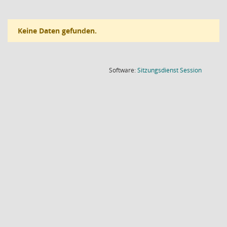
Keine Daten gefunden.
(Wird in
Software:
Sitzungsdienst
Session