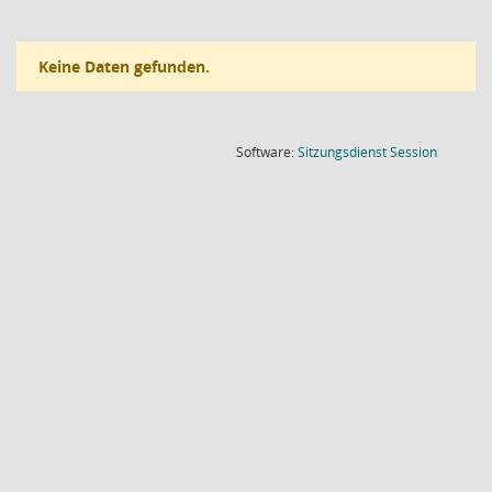
Keine Daten gefunden.
(Wird in
Software:
Sitzungsdienst
Session