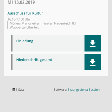
MI
13.02.2019
Ausschuss für Kultur
16:10-17:50 Uhr
Müllers Marionetten Theater, Neuenteich 80,
Wuppertal-Elberfeld
Einladung
Niederschrift gesamt
(Wird in
1 Satz
Software:
Sitzungsdienst
Session