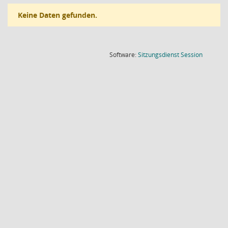
Keine Daten gefunden.
(Wird in
Software:
Sitzungsdienst
Session