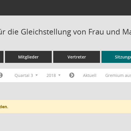
ür die Gleichstellung von Frau und 
Mitglieder
Vertreter
Sitzung
Quartal 3
2018
Aktuell
Gremium au
den.