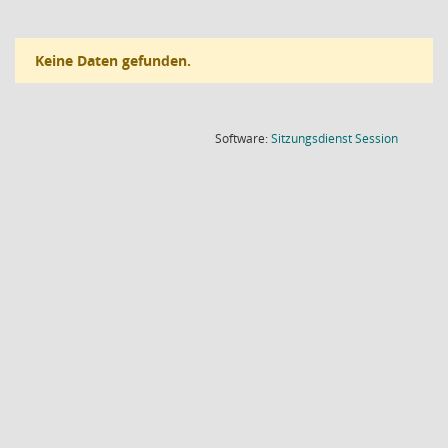
Keine Daten gefunden.
(Wird in
Software:
Sitzungsdienst
Session