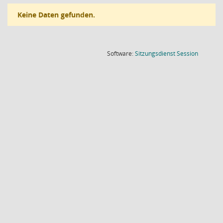
Keine Daten gefunden.
(Wird in
Software:
Sitzungsdienst
Session