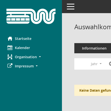
Toggle navigation
Auswahlkom
Startseite
Kalender
Informationen
Organisation
Jahr
Impressum
Keine Daten gefun