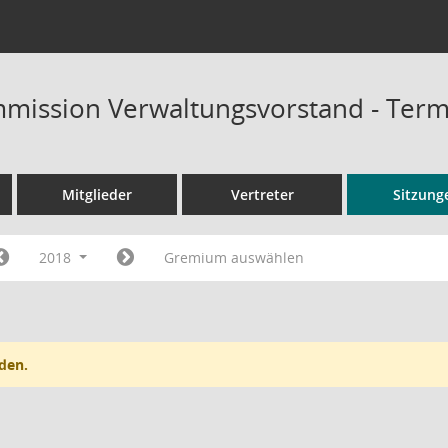
mission Verwaltungsvorstand - Term
Mitglieder
Vertreter
Sitzung
2018
Gremium auswählen
den.