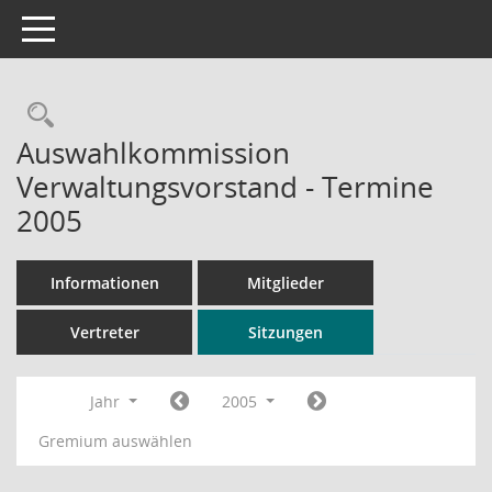
Toggle navigation
Rechercheauswahl
Auswahlkommission
Verwaltungsvorstand - Termine
2005
Informationen
Mitglieder
Vertreter
Sitzungen
Jahr
2005
Gremium auswählen