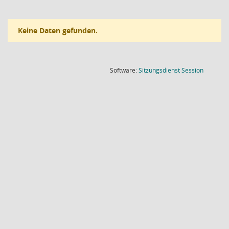
Keine Daten gefunden.
(Wird in
Software:
Sitzungsdienst
Session