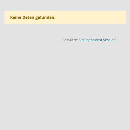
Keine Daten gefunden.
(Wird in
Software:
Sitzungsdienst
Session