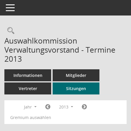
Toggle navigation
Rechercheauswahl
Auswahlkommission
Verwaltungsvorstand - Termine
2013
Informationen
Mitglieder
Vertreter
Sitzungen
Jahr
2013
Gremium auswählen