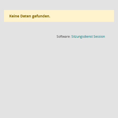
Keine Daten gefunden.
(Wird in
Software:
Sitzungsdienst
Session